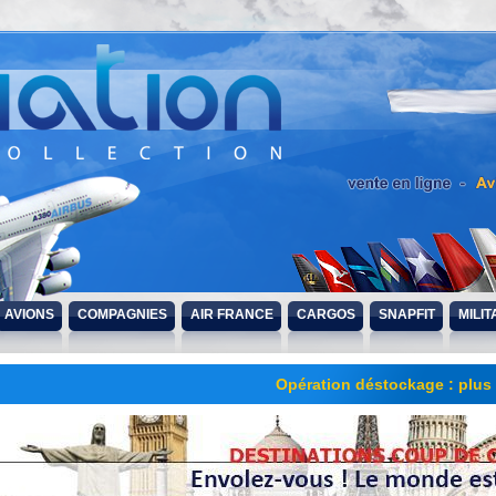
AVIONS
COMPAGNIES
AIR FRANCE
CARGOS
SNAPFIT
MILIT
Opération déstockage : plus d'une c