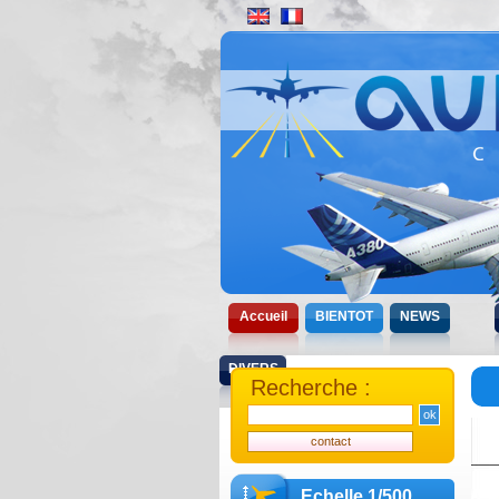
Accueil
BIENTOT
NEWS
DIVERS
Recherche :
Echelle 1/500