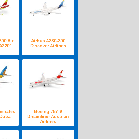
300 Air
Airbus A330-300
 A220"
Discover Airlines
mirates
Boeing 787-9
 Dubai
Dreamliner Austrian
Airlines