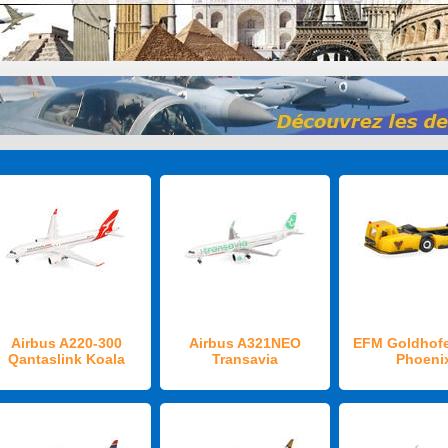
Airbus A220-300
Airbus A321NEO
EFM Goldhofe
Qantaslink Koala
Transavia
Phoeni