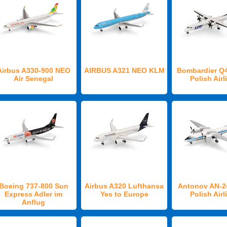
Airbus A330-900 NEO
AIRBUS A321 NEO KLM
Bombardier Q
Air Senegal
Polish Airl
Boeing 737-800 Sun
Airbus A320 Lufthansa
Antonov AN-
Express Adler im
Yes to Europe
Polish Airl
Anflug