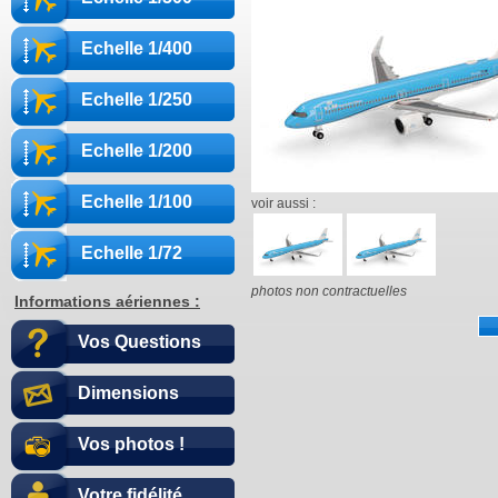
Echelle 1/400
Echelle 1/250
Echelle 1/200
Echelle 1/100
voir aussi :
Echelle 1/72
photos non contractuelles
Informations aériennes :
Vos Questions
Dimensions
Vos photos !
Votre fidélité