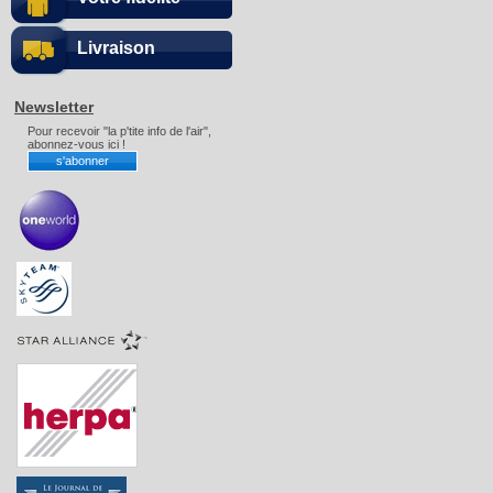
Livraison
Newsletter
Pour recevoir "la p'tite info de l'air",
abonnez-vous ici !