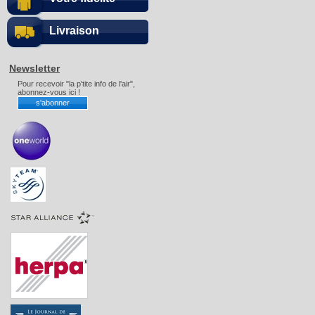
Livraison
Newsletter
Pour recevoir "la p'tite info de l'air",
abonnez-vous ici !