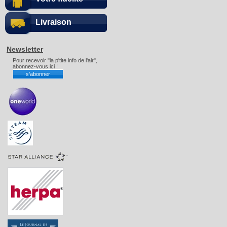
Livraison
Newsletter
Pour recevoir "la p'tite info de l'air",
abonnez-vous ici !