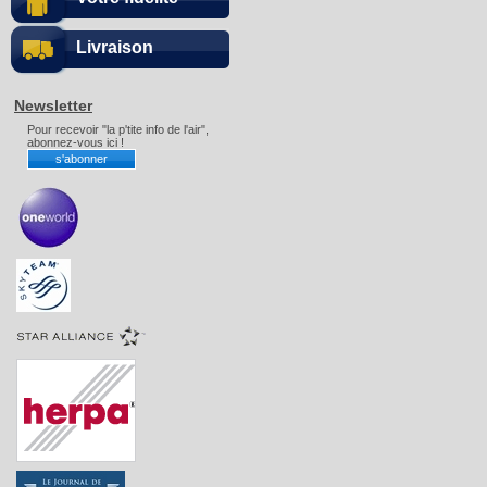
Livraison
Newsletter
Pour recevoir "la p'tite info de l'air",
abonnez-vous ici !