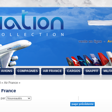
AVIONS
COMPAGNIES
AIR FRANCE
CARGOS
SNAPFIT
MILIT
l
Air France
r France
r par