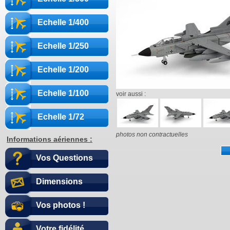
Echelle 1/400
Echelle 1/250
Echelle 1/200
Echelle 1/100
voir aussi :
Echelle 1/72
photos non contractuelles
Informations aériennes :
Vos Questions
Dimensions
Vos photos !
Votre fidélité