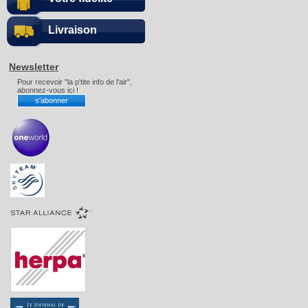
Livraison
Newsletter
Pour recevoir "la p'tite info de l'air",
abonnez-vous ici !