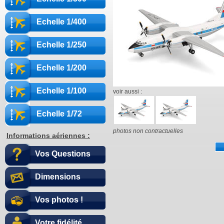
Echelle 1/400
Echelle 1/250
Echelle 1/200
Echelle 1/100
voir aussi :
Echelle 1/72
photos non contractuelles
Informations aériennes :
Vos Questions
Dimensions
Vos photos !
Votre fidélité