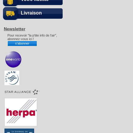
Livraison
Newsletter
Pour recevoir "la p'tite info de l'air",
abonnez-vous ici !