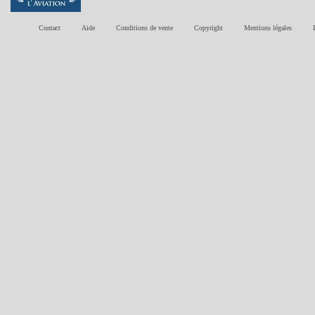
Contact
Aide
Conditions de vente
Copyright
Mentions légales