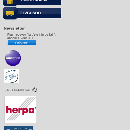
Livraison
Newsletter
Pour recevoir "la p'tite info de l'air",
abonnez-vous ici !