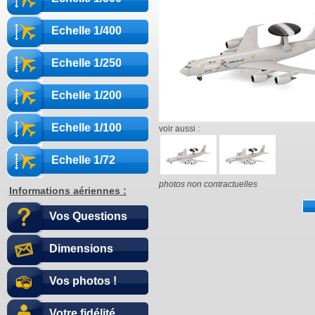
Echelle 1/400
Echelle 1/250
Echelle 1/200
Echelle 1/100
voir aussi :
Echelle 1/72
photos non contractuelles
Informations aériennes :
Vos Questions
Dimensions
Vos photos !
Votre fidélité