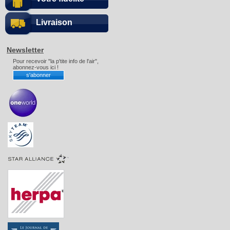
Livraison
Newsletter
Pour recevoir "la p'tite info de l'air",
abonnez-vous ici !