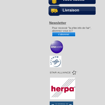
Livraison
Newsletter
Pour recevoir "la p'tite info de l'air",
abonnez-vous ici !