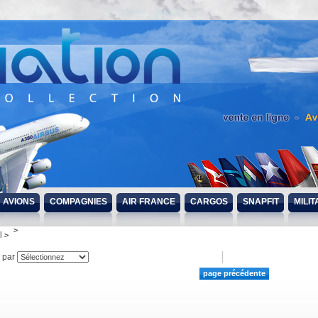
AVIONS
COMPAGNIES
AIR FRANCE
CARGOS
SNAPFIT
MILIT
l
r par