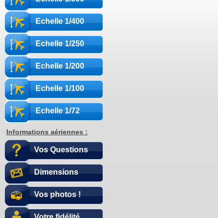
Echelle 1/400
Echelle 1/250
Echelle 1/200
Echelle 1/100
Echelle 1/72
Informations aériennes :
Vos Questions
Dimensions
Vos photos !
Votre fidélité