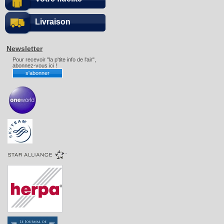
Livraison
Newsletter
Pour recevoir "la p'tite info de l'air",
abonnez-vous ici !