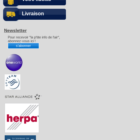
Livraison
Newsletter
Pour recevoir "la p'tite info de l'air",
abonnez-vous ici !