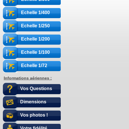
Echelle 1/400
Echelle 1/250
Echelle 1/200
Echelle 1/100
Echelle 1/72
Informations aériennes :
Vos Questions
Dimensions
Vos photos !
Votre fidélité