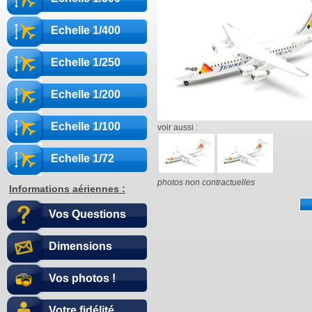
Echelle 1/400
Echelle 1/250
Echelle 1/200
Echelle 1/100
voir aussi :
Echelle 1/72
photos non contractuelles
Informations aériennes :
Vos Questions
Dimensions
Vos photos !
Votre fidélité