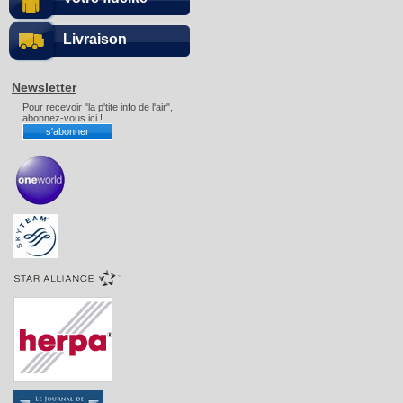
Livraison
Newsletter
Pour recevoir "la p'tite info de l'air",
abonnez-vous ici !