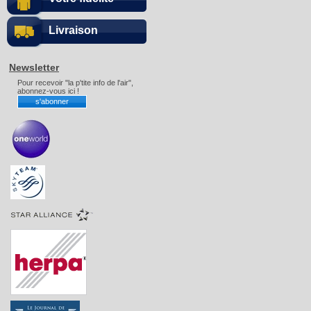
Livraison
Newsletter
Pour recevoir "la p'tite info de l'air",
abonnez-vous ici !