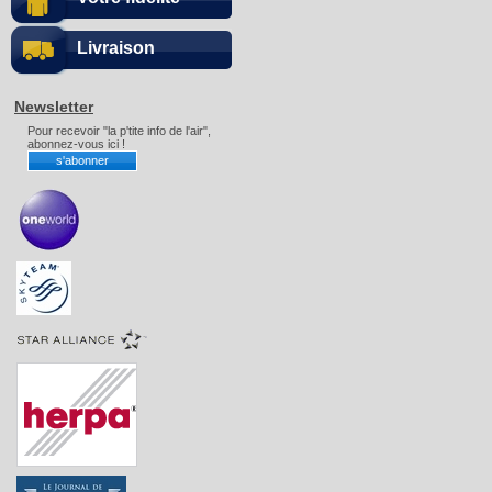
Livraison
Newsletter
Pour recevoir "la p'tite info de l'air",
abonnez-vous ici !