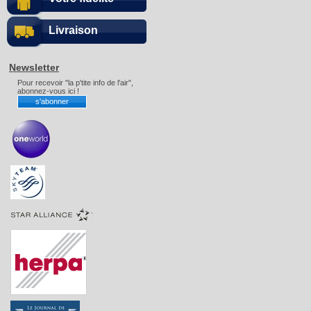
Livraison
Newsletter
Pour recevoir "la p'tite info de l'air",
abonnez-vous ici !