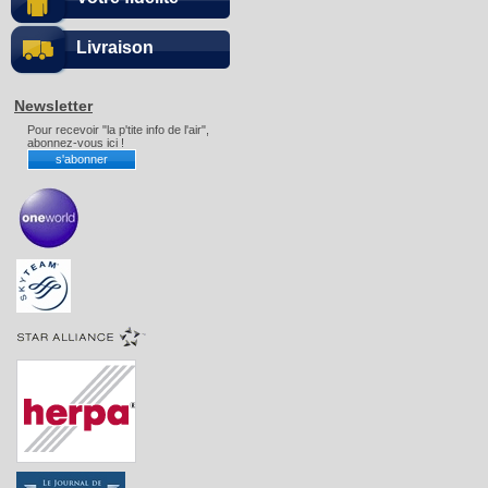
Livraison
Newsletter
Pour recevoir "la p'tite info de l'air",
abonnez-vous ici !