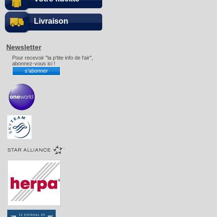
Livraison
Newsletter
Pour recevoir "la p'tite info de l'air",
abonnez-vous ici !