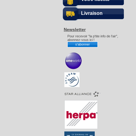
Livraison
Newsletter
Pour recevoir "la p'tite info de l'air",
abonnez-vous ici !