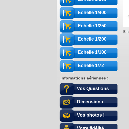
Echelle 1/400
Echelle 1/250
En 
Echelle 1/200
Echelle 1/100
Echelle 1/72
Informations aériennes :
Vos Questions
Dimensions
Vos photos !
Votre fidélité