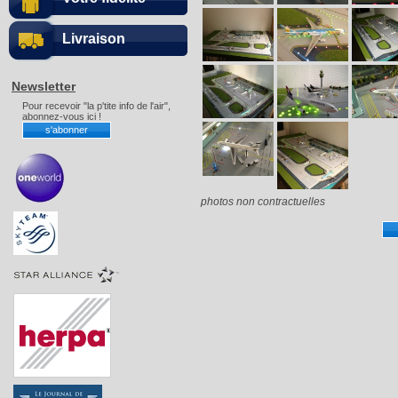
Livraison
Newsletter
Pour recevoir "la p'tite info de l'air",
abonnez-vous ici !
photos non contractuelles