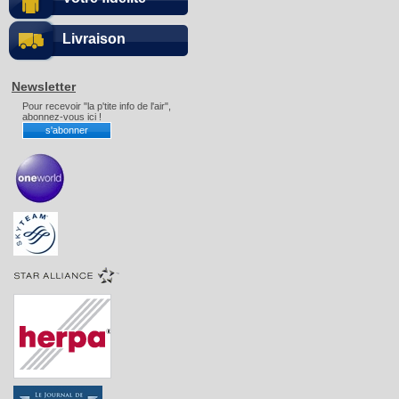
Livraison
Newsletter
Pour recevoir "la p'tite info de l'air",
abonnez-vous ici !