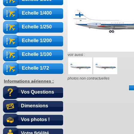
Echelle 1/400
Echelle 1/250
Echelle 1/200
Echelle 1/100
voir aussi :
Echelle 1/72
photos non contractuelles
Informations aériennes :
Vos Questions
Dimensions
Vos photos !
Votre fidélité