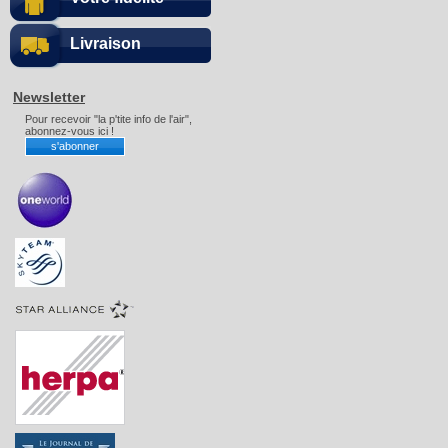
Livraison
Newsletter
Pour recevoir "la p'tite info de l'air",
abonnez-vous ici !