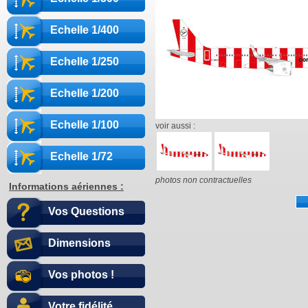
Echelle 1/400
Echelle 1/250
Echelle 1/200
Echelle 1/100
voir aussi :
Echelle 1/72
photos non contractuelles
Informations aériennes :
Vos Questions
Dimensions
Vos photos !
Votre fidélité