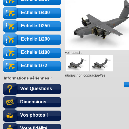
Echelle 1/400
Echelle 1/250
Echelle 1/200
Echelle 1/100
voir aussi :
Echelle 1/72
photos non contractuelles
Informations aériennes :
Vos Questions
Dimensions
Vos photos !
Votre fidélité