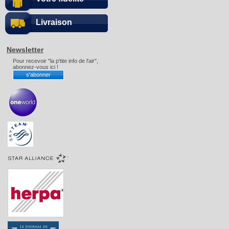
Livraison
Newsletter
Pour recevoir "la p'tite info de l'air",
abonnez-vous ici !