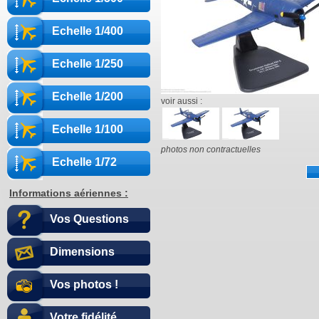
Echelle 1/400
Echelle 1/250
Echelle 1/200
voir aussi :
Echelle 1/100
photos non contractuelles
Echelle 1/72
Informations aériennes :
Vos Questions
Dimensions
Vos photos !
Votre fidélité