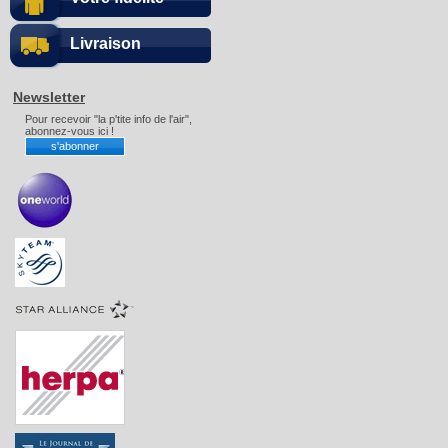
Livraison
Newsletter
Pour recevoir "la p'tite info de l'air",
abonnez-vous ici !