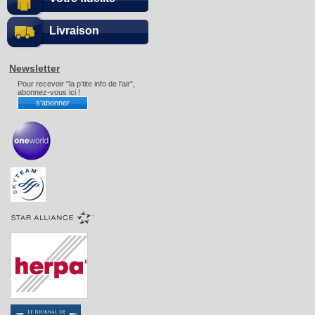
Livraison
Newsletter
Pour recevoir "la p'tite info de l'air",
abonnez-vous ici !