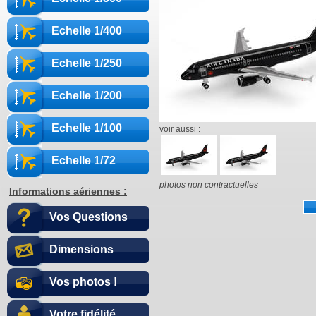
Echelle 1/400
Echelle 1/250
Echelle 1/200
Echelle 1/100
voir aussi :
Echelle 1/72
photos non contractuelles
Informations aériennes :
Vos Questions
Dimensions
Vos photos !
Votre fidélité