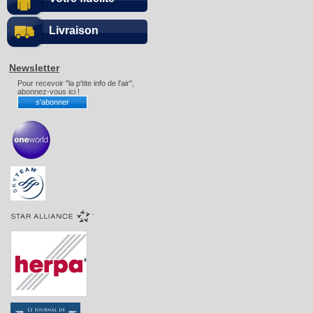
Livraison
Newsletter
Pour recevoir "la p'tite info de l'air",
abonnez-vous ici !