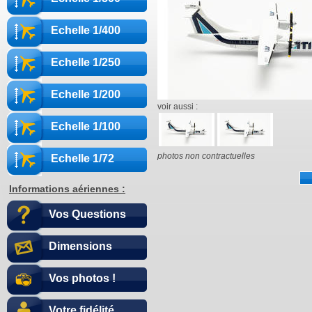
Echelle 1/400
Echelle 1/250
Echelle 1/200
voir aussi :
Echelle 1/100
photos non contractuelles
Echelle 1/72
Informations aériennes :
Vos Questions
Dimensions
Vos photos !
Votre fidélité