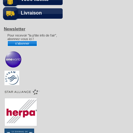
Livraison
Newsletter
Pour recevoir "la p'tite info de l'air",
abonnez-vous ici !