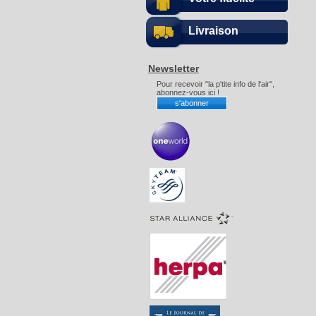
Livraison
Newsletter
Pour recevoir "la p'tite info de l'air",
abonnez-vous ici !