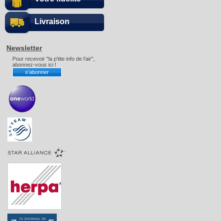
Livraison
Newsletter
Pour recevoir "la p'tite info de l'air",
abonnez-vous ici !