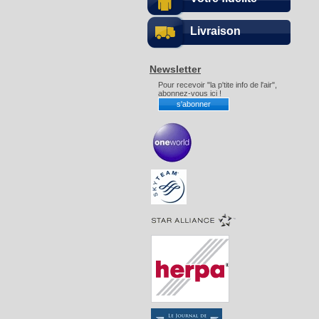
Livraison
Newsletter
Pour recevoir "la p'tite info de l'air",
abonnez-vous ici !