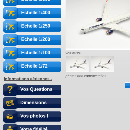
Echelle 1/400
Echelle 1/250
Echelle 1/200
Echelle 1/100
voir aussi :
Echelle 1/72
photos non contractuelles
Informations aériennes :
Vos Questions
Dimensions
Vos photos !
Votre fidélité