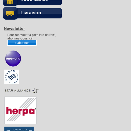
Livraison
Newsletter
Pour recevoir "la p'tite info de l'air",
abonnez-vous ici !