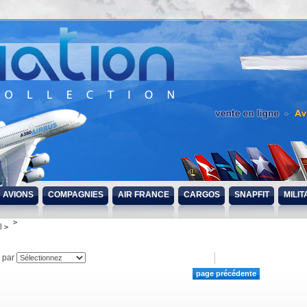
AVIONS
COMPAGNIES
AIR FRANCE
CARGOS
SNAPFIT
MILIT
l
r par