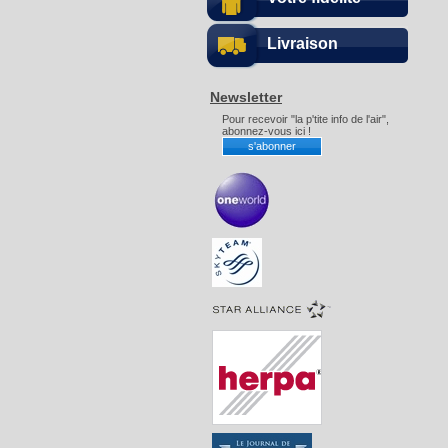
Livraison
Newsletter
Pour recevoir "la p'tite info de l'air",
abonnez-vous ici !