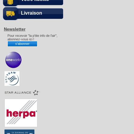
Livraison
Newsletter
Pour recevoir "la p'tite info de l'air",
abonnez-vous ici !