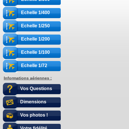
Echelle 1/400
Echelle 1/250
Echelle 1/200
Echelle 1/100
Echelle 1/72
Informations aériennes :
Vos Questions
Dimensions
Vos photos !
Votre fidélité