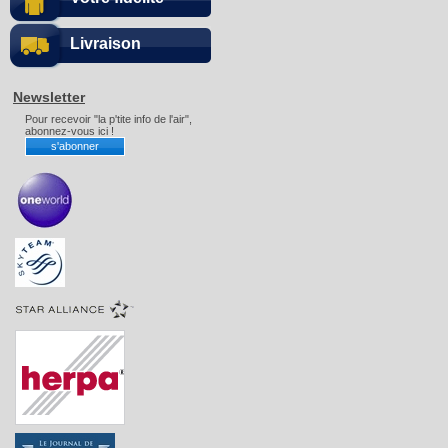
Livraison
Newsletter
Pour recevoir "la p'tite info de l'air",
abonnez-vous ici !