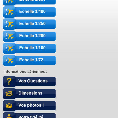
Echelle 1/400
Echelle 1/250
Echelle 1/200
Echelle 1/100
Echelle 1/72
Informations aériennes :
Vos Questions
Dimensions
Vos photos !
Votre fidélité