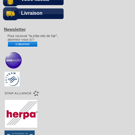
Livraison
Newsletter
Pour recevoir "la p'tite info de l'air",
abonnez-vous ici !