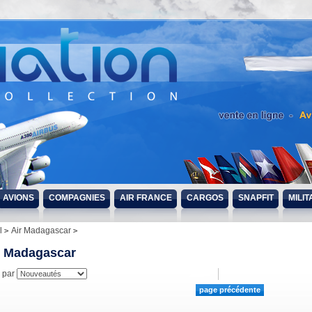
AVIONS
COMPAGNIES
AIR FRANCE
CARGOS
SNAPFIT
MILIT
l
Air Madagascar
r Madagascar
r par