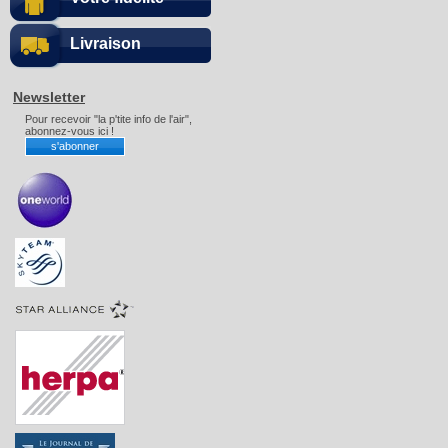
Livraison
Newsletter
Pour recevoir "la p'tite info de l'air",
abonnez-vous ici !