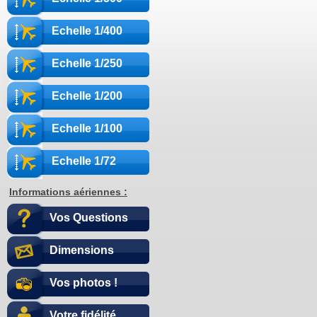
Echelle 1/400
Echelle 1/250
Echelle 1/200
Echelle 1/100
Echelle 1/72
Informations aériennes :
Vos Questions
Dimensions
Vos photos !
Votre fidélité