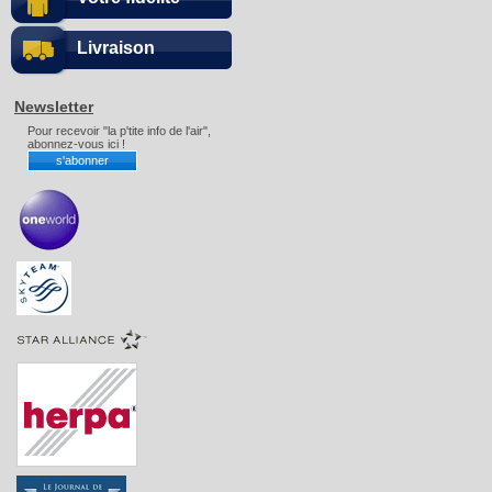
Livraison
Newsletter
Pour recevoir "la p'tite info de l'air",
abonnez-vous ici !