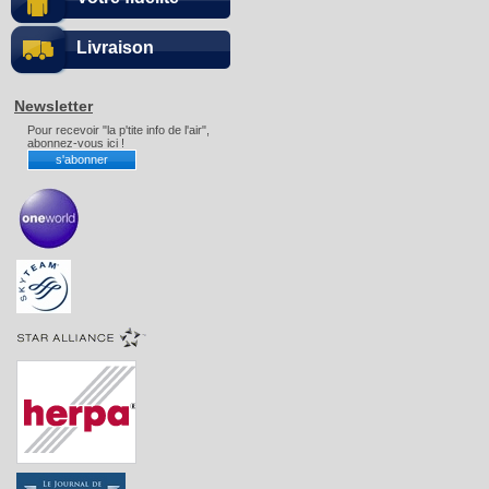
Livraison
Newsletter
Pour recevoir "la p'tite info de l'air",
abonnez-vous ici !