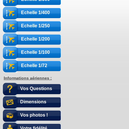
Echelle 1/400
Echelle 1/250
Echelle 1/200
Echelle 1/100
Echelle 1/72
Informations aériennes :
Vos Questions
Dimensions
Vos photos !
Votre fidélité