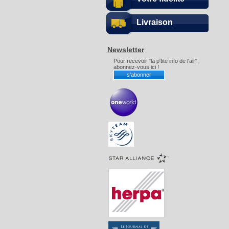
Livraison
Newsletter
Pour recevoir "la p'tite info de l'air",
abonnez-vous ici !