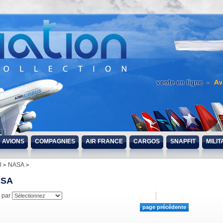
AVIONS
COMPAGNIES
AIR FRANCE
CARGOS
SNAPFIT
MILIT
l
NASA
ASA
r par