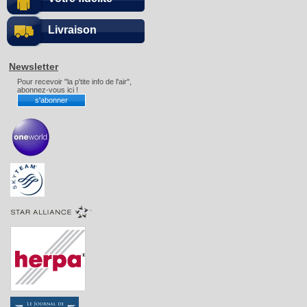
Livraison
Newsletter
Pour recevoir "la p'tite info de l'air",
abonnez-vous ici !