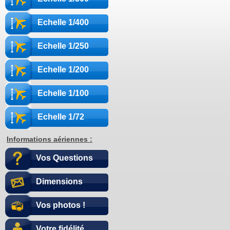
Echelle 1/400
Echelle 1/250
Echelle 1/200
Echelle 1/100
Echelle 1/72
Informations aériennes :
Vos Questions
Dimensions
Vos photos !
Votre fidélité