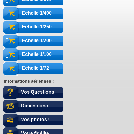
Echelle 1/400
Echelle 1/250
Echelle 1/200
Echelle 1/100
Echelle 1/72
Informations aériennes :
Vos Questions
Dimensions
Vos photos !
Votre fidélité