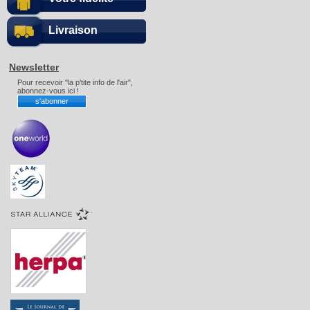
Livraison
Newsletter
Pour recevoir "la p'tite info de l'air",
abonnez-vous ici !