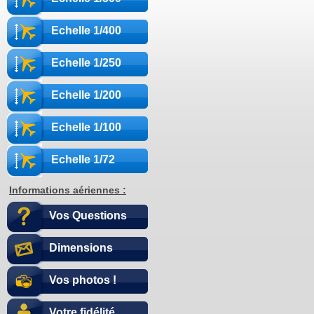
Echelle 1/400
Echelle 1/250
Echelle 1/200
Echelle 1/100
Echelle 1/72
Informations aériennes :
Vos Questions
Dimensions
Vos photos !
Votre fidélité