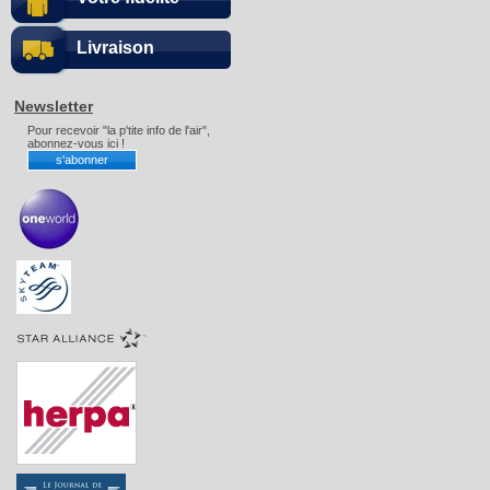
Livraison
Newsletter
Pour recevoir "la p'tite info de l'air",
abonnez-vous ici !