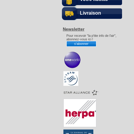
Livraison
Newsletter
Pour recevoir "la p'tite info de l'air",
abonnez-vous ici !