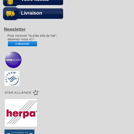
Livraison
Newsletter
Pour recevoir "la p'tite info de l'air",
abonnez-vous ici !