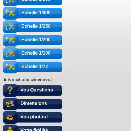
Echelle 1/400
Echelle 1/250
Echelle 1/200
Echelle 1/100
Echelle 1/72
Informations aériennes :
Vos Questions
Dimensions
Vos photos !
Votre fidélité