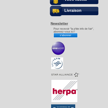
Livraison
Newsletter
Pour recevoir "la p'tite info de l'air",
abonnez-vous ici !